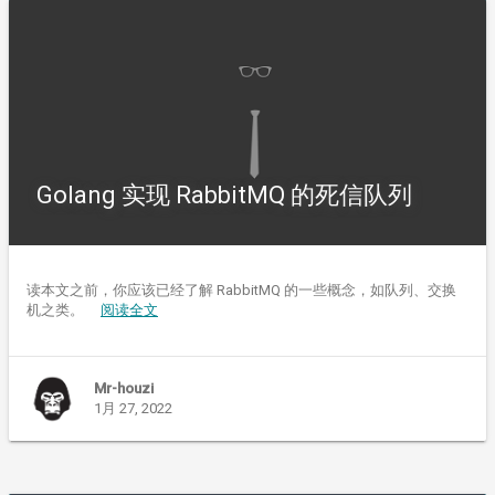
Golang 实现 RabbitMQ 的死信队列
读本文之前，你应该已经了解 RabbitMQ 的一些概念，如队列、交换
机之类。
阅读全文
Mr-houzi
1月 27, 2022