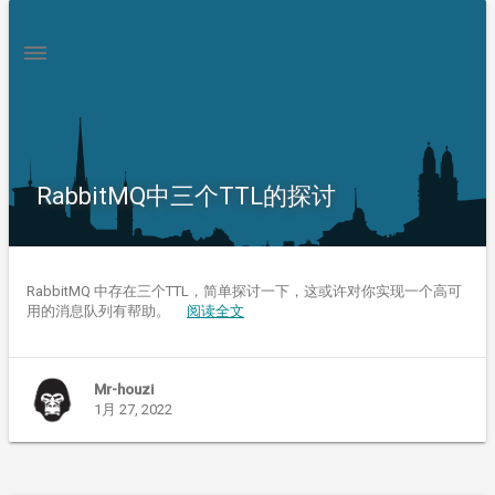
RabbitMQ中三个TTL的探讨
RabbitMQ 中存在三个TTL，简单探讨一下，这或许对你实现一个高可
用的消息队列有帮助。
阅读全文
Mr-houzi
1月 27, 2022